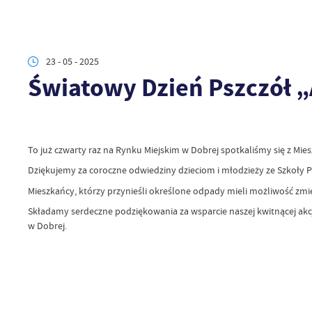
23 - 05 - 2025
Światowy Dzień Pszczół „
To już czwarty raz na Rynku Miejskim w Dobrej spotkaliśmy się z Mie
Dziękujemy za coroczne odwiedziny dzieciom i młodzieży ze Szkoły 
Mieszkańcy, którzy przynieśli określone odpady mieli możliwość zmi
Składamy serdeczne podziękowania za wsparcie naszej kwitnącej akc
w Dobrej.