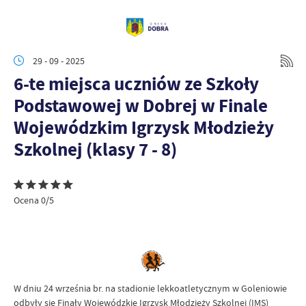
29 - 09 - 2025
6-te miejsca uczniów ze Szkoły
Podstawowej w Dobrej w Finale
Wojewódzkim Igrzysk Młodzieży
Szkolnej (klasy 7 - 8)
Ocena 0/5
W dniu 24 września br. na stadionie lekkoatletycznym w Goleniowie
odbyły się Finały Wojewódzkie Igrzysk Młodzieży Szkolnej (IMS)