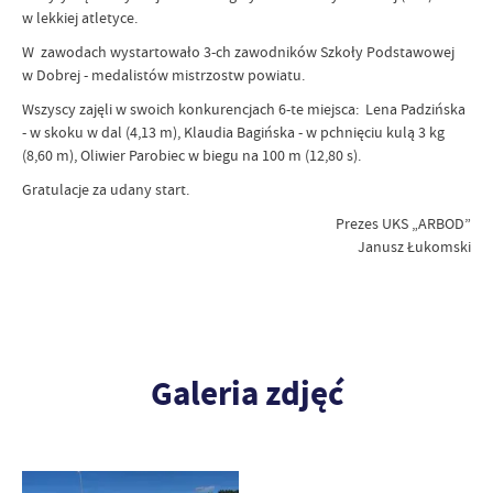
w lekkiej atletyce.
W zawodach wystartowało 3-ch zawodników Szkoły Podstawowej
w Dobrej - medalistów mistrzostw powiatu.
Wszyscy zajęli w swoich konkurencjach 6-te miejsca: Lena Padzińska
- w skoku w dal (4,13 m), Klaudia Bagińska - w pchnięciu kulą 3 kg
(8,60 m), Oliwier Parobiec w biegu na 100 m (12,80 s).
Gratulacje za udany start.
Prezes UKS „ARBOD”
Janusz Łukomski
Galeria zdjęć