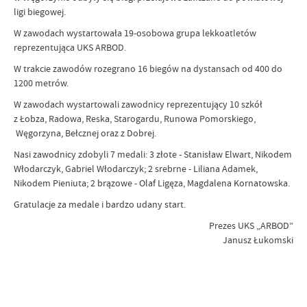
ligi biegowej.
W zawodach wystartowała 19-osobowa grupa lekkoatletów
reprezentująca UKS ARBOD.
W trakcie zawodów rozegrano 16 biegów na dystansach od 400 do
1200 metrów.
W zawodach wystartowali zawodnicy reprezentujący 10 szkół
z Łobza, Radowa, Reska, Starogardu, Runowa Pomorskiego,
Węgorzyna, Bełcznej oraz z Dobrej.
Nasi zawodnicy zdobyli 7 medali: 3 złote - Stanisław Elwart, Nikodem
Włodarczyk, Gabriel Włodarczyk; 2 srebrne - Liliana Adamek,
Nikodem Pieniuta; 2 brązowe - Olaf Ligęza, Magdalena Kornatowska.
Gratulacje za medale i bardzo udany start.
Prezes UKS „ARBOD”
Janusz Łukomski