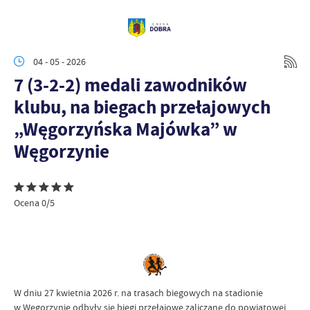
04 - 05 - 2026
7 (3-2-2) medali zawodników
klubu, na biegach przełajowych
„Węgorzyńska Majówka” w
Węgorzynie
Ocena 0/5
W dniu 27 kwietnia 2026 r. na trasach biegowych na stadionie
w Węgorzynie odbyły się biegi przełajowe zaliczane do powiatowej