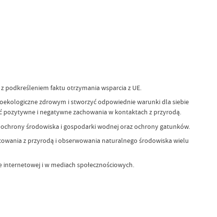
e z podkreśleniem faktu otrzymania wsparcia z UE.
proekologiczne zdrowym i stworzyć odpowiednie warunki dla siebie
ać pozytywne i negatywne zachowania w kontaktach z przyrodą.
 ochrony środowiska i gospodarki wodnej oraz ochrony gatunków.
bcowania z przyrodą i obserwowania naturalnego środowiska wielu
nie internetowej i w mediach społecznościowych.