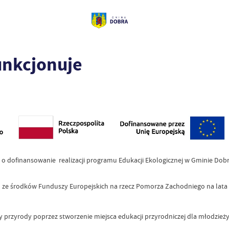
unkcjonuje
 o dofinansowanie realizacji programu Edukacji Ekologicznej w Gminie Dobr
tych ze środków Funduszy Europejskich na rzecz Pomorza Zachodniego na lata
y przyrody poprzez stworzenie miejsca edukacji przyrodniczej dla młodzieży