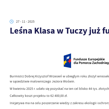
27 - 11 - 2025
Leśna Klasa w Tuczy już f
Burmistrz Dobrej Krzysztof Wrzesień w ubiegłym roku złożył wniosek
w sąsiedztwie malowniczego Jeziora Woświn.
W kwietniu 2025 r. udało się pozyskać na ten cel blisko 44 tys. zło
Całkowity koszt projektu to 62 400,00 zł.
Inicjatywa ma na celu poszerzanie wiedzy z zakresu ekologii i ochron