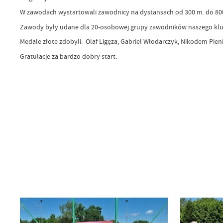
W zawodach wystartowali zawodnicy na dystansach od 300 m. do 800
Zawody były udane dla 20-osobowej grupy zawodników naszego klub
Medale złote zdobyli: Olaf Ligęza, Gabriel Włodarczyk, Nikodem Pi
Gratulacje za bardzo dobry start.