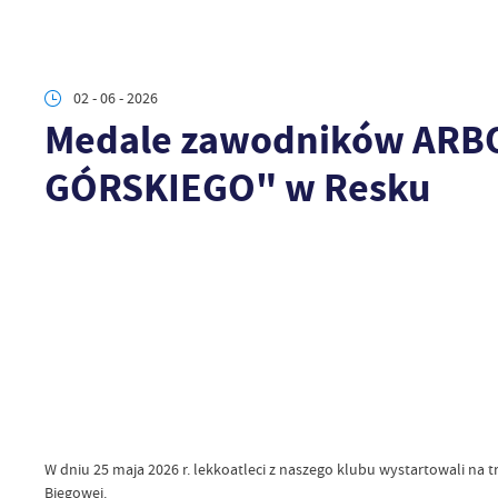
02 - 06 - 2026
Medale zawodników ARBO
GÓRSKIEGO" w Resku
W dniu 25 maja 2026 r. lekkoatleci z naszego klubu wystartowali n
Biegowej.