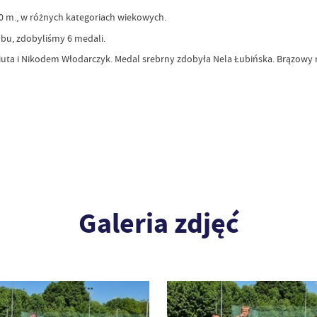
 m., w różnych kategoriach wiekowych.
u, zdobyliśmy 6 medali.
eniuta i Nikodem Włodarczyk. Medal srebrny zdobyła Nela Łubińska. Brązo
Galeria zdjęć