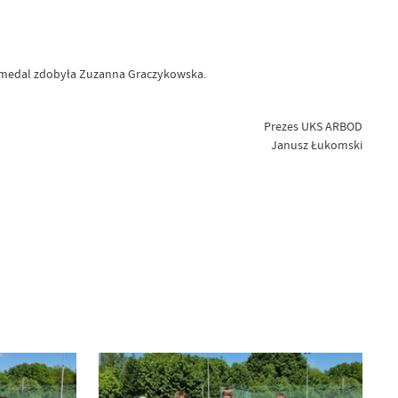
wy medal zdobyła Zuzanna Graczykowska.
Prezes UKS ARBOD
Janusz Łukomski