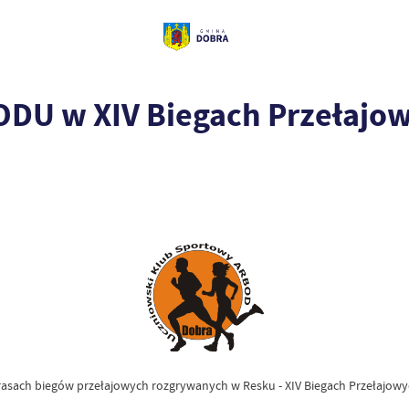
DU w XIV Biegach Przełajo
a trasach biegów przełajowych rozgrywanych w Resku - XIV Biegach Przełaj