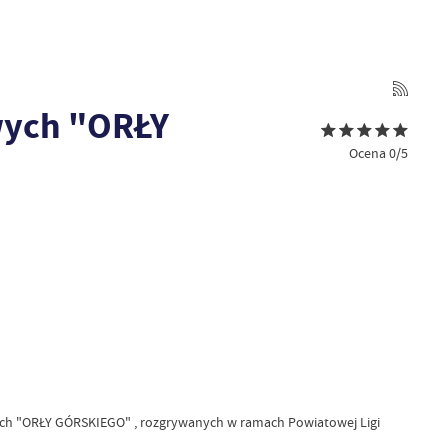
wych "ORŁY
Ocena 0/5
owych "ORŁY GÓRSKIEGO" , rozgrywanych w ramach Powiatowej Ligi