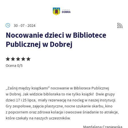
30 - 07 - 2024
Nocowanie dzieci w Bibliotece
Publicznej w Dobrej
Ocena 0/5
„Zaśnij między książkami" nocowanie w Bibliotece Publicznej
w Dobrej. Jak widzicie biblioteka to nie tylko książki! Dwie grupy
dzieci 17 i 25 lipca, miały rezerwację na nocleg w naszej instytucji.
Gry zespołowe, zajęcia plastyczne, nocne szukanie skarbu, kino
z popcornem oraz zdrowa kolacja i owocowe śniadanie to atrakcje,
które czekały na naszych uczestników.
Magdalena Czapiewska