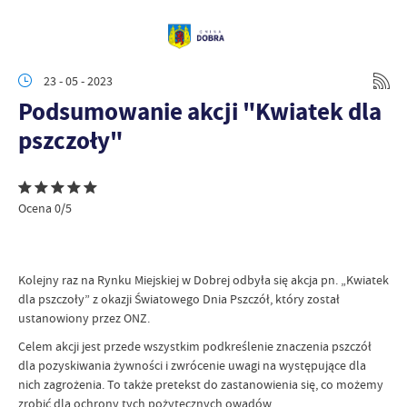
23 - 05 - 2023
Podsumowanie akcji "Kwiatek dla
pszczoły"
Ocena 0/5
Kolejny raz na Rynku Miejskiej w Dobrej odbyła się akcja pn. „Kwiatek
dla pszczoły” z okazji Światowego Dnia Pszczół, który został
ustanowiony przez ONZ.
Celem akcji jest przede wszystkim podkreślenie znaczenia pszczół
dla pozyskiwania żywności i zwrócenie uwagi na występujące dla
nich zagrożenia. To także pretekst do zastanowienia się, co możemy
zrobić dla ochrony tych pożytecznych owadów.