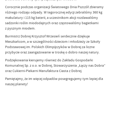
Corocznie podczas organizacji Światowego Dnia Pszczół zbieramy
różnego rodzaju odpady. W tegorocznej edycji zebraliśmy 360 kg
makulatury i 115 kg baterii, a uczestnikom akcji rozdawaliśmy
sadzonki roślin miododajnych oraz częstowaliśmy bagietkami
z pysznym miodem.
Burmistrz Dobrej Krzysztof Wrzesień serdecznie dziękuje
Mieszkańcom, a w szczególności dzieciom i młodzieży ze Szkoły
Podstawowej im. Polskich Olimpijczyków w Dobrej za liczne
przybycie oraz zaangażowanie w troskę o dobro naszej natury.
Podziękowania kierujemy również do Zakładu Gospodarki
Komunalnej Sp. z o.o. w Dobrej, Stowarzyszenia „Łączy nas Dobra”
oraz Cukierni-Piekarni Manufaktura Ciasta z Dobrej.
Pamiętajmy, że im więcej odpadów posegregujemy tym lepiej dla
naszej planety!