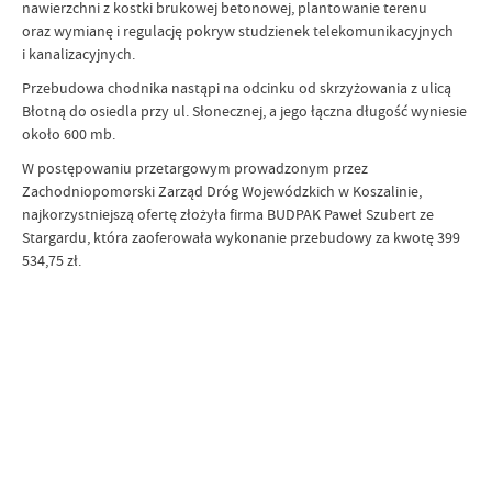
nawierzchni z kostki brukowej betonowej, plantowanie terenu
oraz wymianę i regulację pokryw studzienek telekomunikacyjnych
i kanalizacyjnych.
Przebudowa chodnika nastąpi na odcinku od skrzyżowania z ulicą
Błotną do osiedla przy ul. Słonecznej, a jego łączna długość wyniesie
około 600 mb.
W postępowaniu przetargowym prowadzonym przez
Zachodniopomorski Zarząd Dróg Wojewódzkich w Koszalinie,
najkorzystniejszą ofertę złożyła firma BUDPAK Paweł Szubert ze
Stargardu, która zaoferowała wykonanie przebudowy za kwotę 399
534,75 zł.