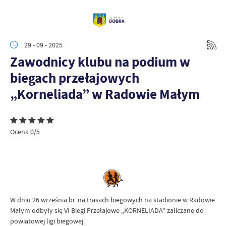
29 - 09 - 2025
Zawodnicy klubu na podium w
biegach przełajowych
„Korneliada” w Radowie Małym
Ocena 0/5
W dniu 26 września br. na trasach biegowych na stadionie w Radowie
Małym odbyły się VI Biegi Przełajowe „KORNELIADA” zaliczane do
powiatowej ligi biegowej.