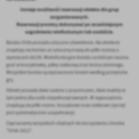
treści w postaci wiadomości, ofert, komunikatów mediów
Istnieje możliwość rezerwacji obiektu dla grup
społecznościowych.
zorganizowanych.
Rezerwacji prosimy dokonywać po wcześniejszym
uzgodnieniu telefonicznym lub osobiście.
Boisko Orlik posiada sztuczne oświetlenie. Na obiekcie
znajduję się boisko ze sztuczną trawą do piłki nożnej o
wymiarach 60/30. Wielofunkcyjne boisko na którym można
grać w koszykówkę, piłkę siatkową oraz tenisa ziemnego.
Wszystkie boiska są wyznaczone liniami według przepisów
gry.
Obiekt posiada dwie szatnie z prysznicami, dwie toalety w
tym jedna dla osób niepełnosprawnych. W wyposażeniu
znajdują się piłki nożne, koszykowe oraz siatkowe (sprzęt
jest systematycznie uzupełniany).
Zapraszamy wszystkich chętnych do korzystania z boiska
"Orlik 2012".