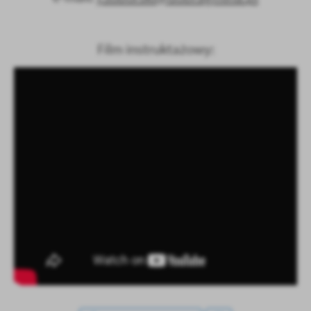
treści w postaci wiadomości, ofert, komunikatów mediów
społecznościowych.
Film instruktażowy: