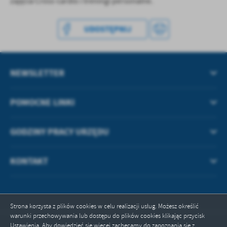
zajęcia Cross-cardio i treningi personalne.
UDOSTĘPNIJ
NEWSLETTER
POMOCNE LINKI
GODZINY PRACY URZĘDU
KONTAKT
Strona korzysta z plików cookies w celu realizacji usług. Możesz określić
warunki przechowywania lub dostępu do plików cookies klikając przycisk
Ustawienia. Aby dowiedzieć się więcej zachęcamy do zapoznania się z