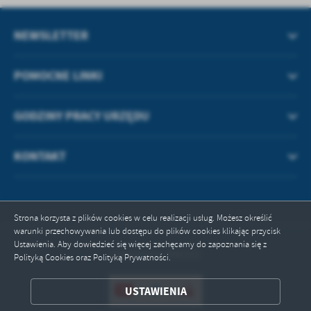
treści w postaci wiadomości, ofert, komunikatów mediów
społecznościowych.
NEWSLETTER
POMOCNE LINKI
GODZINY PRACY URZĘDU
KONTAKT
Strona korzysta z plików cookies w celu realizacji usług. Możesz określić
warunki przechowywania lub dostępu do plików cookies klikając przycisk
Ustawienia. Aby dowiedzieć się więcej zachęcamy do zapoznania się z
Odwiedzin: 496202
Polityką Cookies oraz Polityką Prywatności.
USTAWIENIA
ZAPISZ WYBRANE