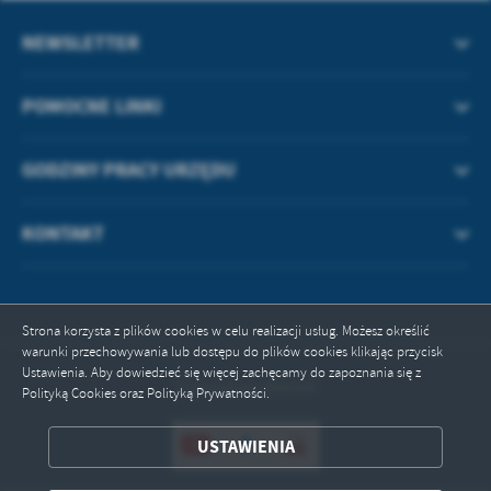
NEWSLETTER
POMOCNE LINKI
GODZINY PRACY URZĘDU
KONTAKT
Strona korzysta z plików cookies w celu realizacji usług. Możesz określić
warunki przechowywania lub dostępu do plików cookies klikając przycisk
Ustawienia. Aby dowiedzieć się więcej zachęcamy do zapoznania się z
Odwiedzin: 496044
Polityką Cookies oraz Polityką Prywatności.
ZAPISZ WYBRANE
USTAWIENIA