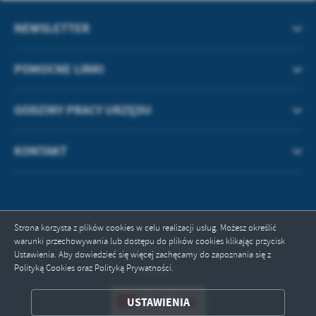
NEWSLETTER
POMOCNE LINKI
GODZINY PRACY URZĘDU
KONTAKT
Strona korzysta z plików cookies w celu realizacji usług. Możesz określić
warunki przechowywania lub dostępu do plików cookies klikając przycisk
Odwiedzin: 496305
Ustawienia. Aby dowiedzieć się więcej zachęcamy do zapoznania się z
Polityką Cookies oraz Polityką Prywatności.
Online: 2
ZAPISZ WYBRANE
USTAWIENIA