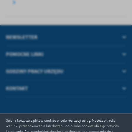
NEWSLETTER
POMOCNE LINKI
GODZINY PRACY URZĘDU
KONTAKT
Strona korzysta z plików cookies w celu realizacji usług. Możesz określić
warunki przechowywania lub dostępu do plików cookies klikając przycisk
Odwiedzin: 496054
Ustawienia. Aby dowiedzieć się więcej zachęcamy do zapoznania się z