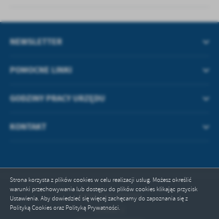
NEWSLETTER
POMOCNE LINKI
GODZINY PRACY URZĘDU
KONTAKT
Strona korzysta z plików cookies w celu realizacji usług. Możesz określić
warunki przechowywania lub dostępu do plików cookies klikając przycisk
Odwiedzin: 496090
Ustawienia. Aby dowiedzieć się więcej zachęcamy do zapoznania się z
Polityką Cookies oraz Polityką Prywatności.
Online: 3