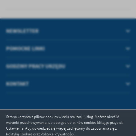
NEWSLETTER
POMOCNE LINKI
GODZINY PRACY URZĘDU
KONTAKT
Strona korzysta z plików cookies w celu realizacji usług. Możesz określić
warunki przechowywania lub dostępu do plików cookies klikając przycisk
Odwiedzin: 496136
Ustawienia. Aby dowiedzieć się więcej zachęcamy do zapoznania się z
Polityką Cookies oraz Polityką Prywatności.
Online: 3