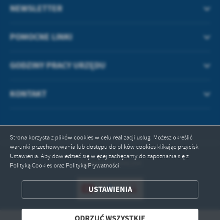
NEWSLETTER
POMOCNE LINKI
GODZINY PRACY URZĘDU
KONTAKT
Strona korzysta z plików cookies w celu realizacji usług. Możesz określić
warunki przechowywania lub dostępu do plików cookies klikając przycisk
Ustawienia. Aby dowiedzieć się więcej zachęcamy do zapoznania się z
Odwiedzin: 496204
Polityką Cookies oraz Polityką Prywatności.
ZAPISZ WYBRANE
USTAWIENIA
ODRZUĆ WSZYSTKIE
ODRZUĆ WSZYSTKIE