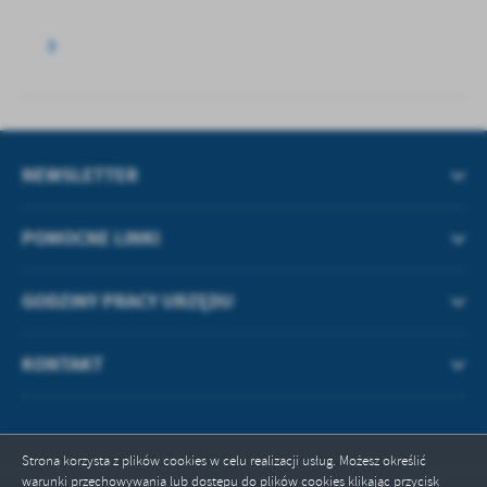
NEWSLETTER
POMOCNE LINKI
GODZINY PRACY URZĘDU
KONTAKT
Strona korzysta z plików cookies w celu realizacji usług. Możesz określić
warunki przechowywania lub dostępu do plików cookies klikając przycisk