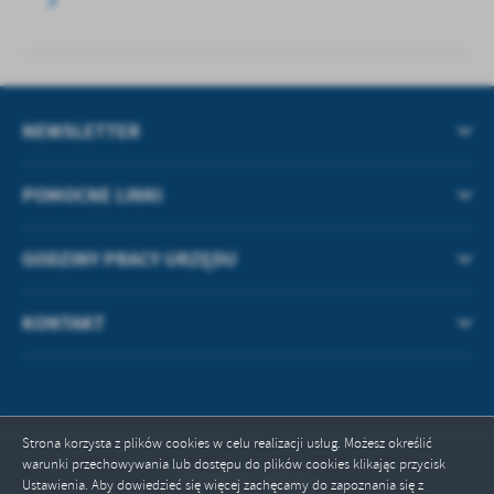
NEWSLETTER
POMOCNE LINKI
GODZINY PRACY URZĘDU
KONTAKT
Strona korzysta z plików cookies w celu realizacji usług. Możesz określić
warunki przechowywania lub dostępu do plików cookies klikając przycisk
Odwiedzin: 496253
Ustawienia. Aby dowiedzieć się więcej zachęcamy do zapoznania się z