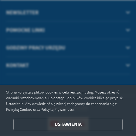
NEWSLETTER
POMOCNE LINKI
GODZINY PRACY URZĘDU
KONTAKT
Strona korzysta z plików cookies w celu realizacji usług. Możesz określić
warunki przechowywania lub dostępu do plików cookies klikając przycisk
Ustawienia. Aby dowiedzieć się więcej zachęcamy do zapoznania się z
Odwiedzin: 496268
Polityką Cookies oraz Polityką Prywatności.
ZAPISZ WYBRANE
USTAWIENIA
ODRZUĆ WSZYSTKIE