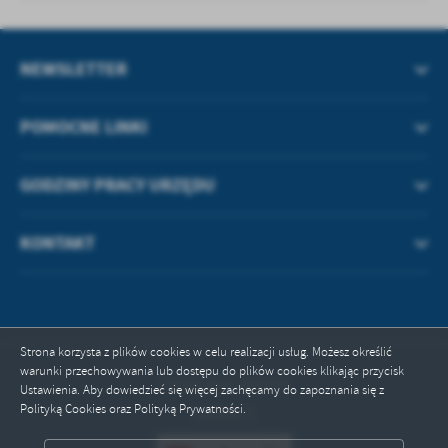
NEWSLETTER
POMOCNE LINKI
GODZINY PRACY URZĘDU
KONTAKT
Strona korzysta z plików cookies w celu realizacji usług. Możesz określić
warunki przechowywania lub dostępu do plików cookies klikając przycisk
Odwiedzin: 496054
Ustawienia. Aby dowiedzieć się więcej zachęcamy do zapoznania się z
Polityką Cookies oraz Polityką Prywatności.
Online: 1
ZAPISZ WYBRANE