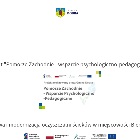
kt "Pomorze Zachodnie - wsparcie psychologiczno-pedagog
a i modernizacja oczyszczalni ścieków w miejscowości Bie