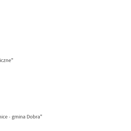
iczne"
nice - gmina Dobra"