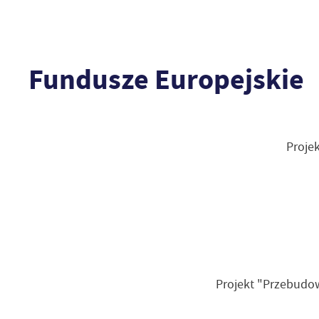
Fundusze Europejskie
Proje
Projekt "Przebudow