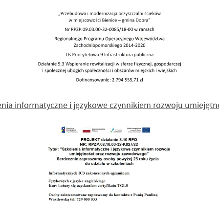
enia informatyczne i językowe czynnikiem rozwoju umieję